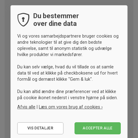
Du bestemmer
over dine data
Vi og vores samarbejdspartnere bruger cookies og
andre teknologier til at give dig den bedste
oplevelse, samt til anonym statistik og udvælge
hvilke produkter vi markedsfører.
Du kan selv vælge, hvad du vil tillade os at samle
data til ved at klikke på checkboksene ud for hvert
formål og dernæst klikke "Gem & luk".
Du kan altid ændre dine præferencer ved at klikke
på cookie ikonet nederst i venstre hjørne på siden.
Afvis alle
|
Læs om vores brug af cookies ›
Nødvendige
VIS DETALJER
ACCEPTER ALLE
Statistiske