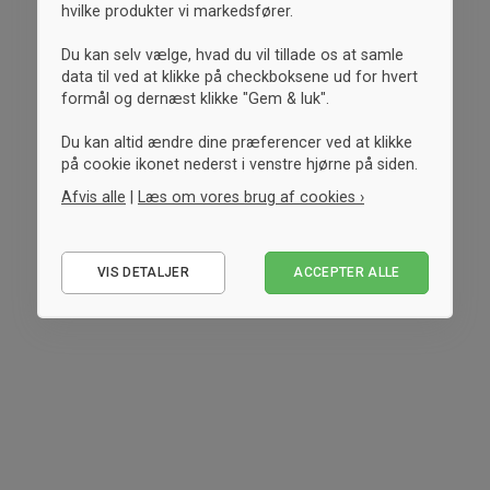
hvilke produkter vi markedsfører.
Du kan selv vælge, hvad du vil tillade os at samle
data til ved at klikke på checkboksene ud for hvert
formål og dernæst klikke "Gem & luk".
Du kan altid ændre dine præferencer ved at klikke
på cookie ikonet nederst i venstre hjørne på siden.
Afvis alle
|
Læs om vores brug af cookies ›
Nødvendige
VIS DETALJER
ACCEPTER ALLE
Statistiske
Marketing