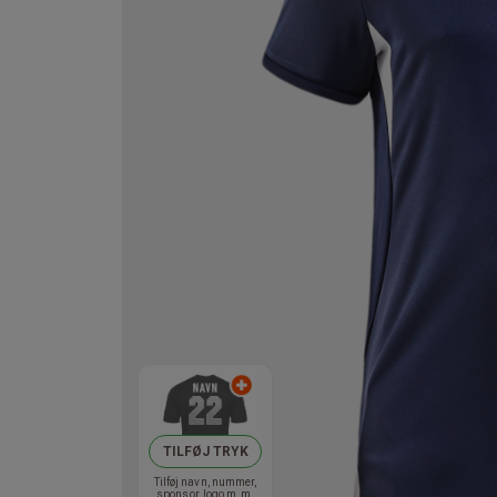
TILFØJ TRYK
Tilføj navn, nummer,
sponsor, logo m.m.