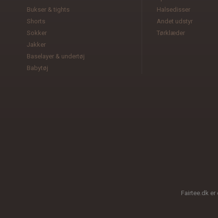
Bukser & tights
Halsedisser
Shorts
Andet udstyr
Sokker
Tørklæder
Jakker
Baselayer & undertøj
Babytøj
Fairtee.dk er