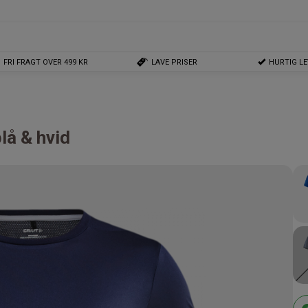
FRI FRAGT OVER 499 KR
LAVE PRISER
HURTIG L
lå & hvid