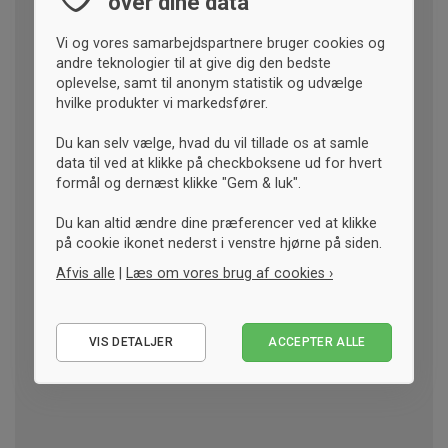
over dine data
Vi og vores samarbejdspartnere bruger cookies og
andre teknologier til at give dig den bedste
oplevelse, samt til anonym statistik og udvælge
hvilke produkter vi markedsfører.
Du kan selv vælge, hvad du vil tillade os at samle
data til ved at klikke på checkboksene ud for hvert
formål og dernæst klikke "Gem & luk".
Du kan altid ændre dine præferencer ved at klikke
på cookie ikonet nederst i venstre hjørne på siden.
Afvis alle
|
Læs om vores brug af cookies ›
Nødvendige
VIS DETALJER
ACCEPTER ALLE
Statistiske
Marketing