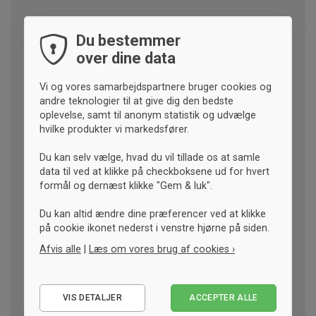
Du bestemmer
over dine data
Vi og vores samarbejdspartnere bruger cookies og
andre teknologier til at give dig den bedste
oplevelse, samt til anonym statistik og udvælge
hvilke produkter vi markedsfører.
Du kan selv vælge, hvad du vil tillade os at samle
data til ved at klikke på checkboksene ud for hvert
formål og dernæst klikke "Gem & luk".
Du kan altid ændre dine præferencer ved at klikke
på cookie ikonet nederst i venstre hjørne på siden.
Afvis alle
|
Læs om vores brug af cookies ›
Nødvendige
VIS DETALJER
ACCEPTER ALLE
Statistiske