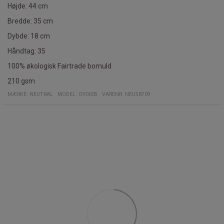
Højde: 44 cm
Bredde: 35 cm
Dybde: 18 cm
Håndtag: 35
100% økologisk Fairtrade bomuld
210 gsm
MÆRKE:
NEUTRAL
MODEL
:
O90005
VARENR
:
NEU58709