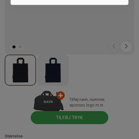
Marketing
Tilføj navn, nummer,
NAVN
sponsor, logo m.m.
TILFØJ TRYK
Størrelse