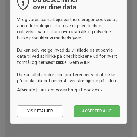
over dine data
Vi og vores samarbejdspartnere bruger cookies og
andre teknologier til at give dig den bedste
oplevelse, samt til anonym statistik og udvælge
hvilke produkter vi markedsfører.
Du kan selv vælge, hvad du vil tillade os at samle
data til ved at klikke på checkboksene ud for hvert
formål og dernæst klikke "Gem & luk".
Du kan altid ændre dine præferencer ved at klikke
på cookie ikonet nederst i venstre hjørne på siden.
Afvis alle
|
Læs om vores brug af cookies ›
Nødvendige
VIS DETALJER
ACCEPTER ALLE
Statistiske
Marketing