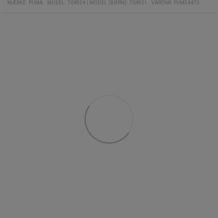
MÆRKE:
PUMA
MODEL
:
704924
|
MODEL (BØRN): 704931
VARENR
:
PUM54470