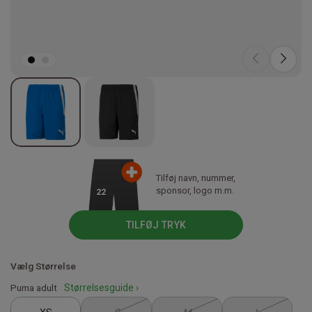
Tilføj navn, nummer,
sponsor, logo m.m.
22
TILFØJ TRYK
Vælg Størrelse
Puma adult
Størrelsesguide ›