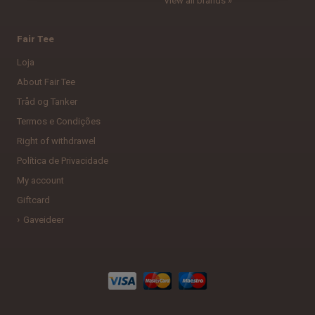
View all brands »
Fair Tee
Loja
About Fair Tee
Tråd og Tanker
Termos e Condições
Right of withdrawel
Política de Privacidade
My account
Giftcard
Gaveideer