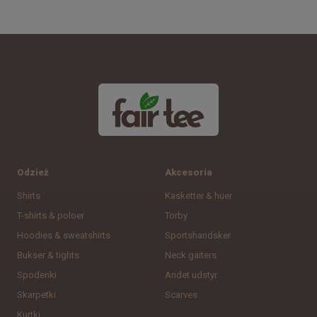
Odzież
Akcesoria
Shirts
Kasketter & huer
T-shirts & poloer
Torby
Hoodies & sweatshirts
Sportshandsker
Bukser & tights
Neck gaiters
Spodenki
Andet udstyr
Skarpetki
Scarves
Kurtki