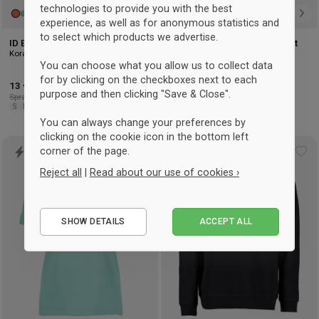
technologies to provide you with the best
experience, as well as for anonymous statistics and
to select which products we advertise.
ID Eco cotton t-shirt
ID Organic cotton kids' t-shirt
Koral
Olive
You can choose what you allow us to collect data
for by clicking on the checkboxes next to each
13 €
-31%
11,50 €
-34%
purpose and then clicking "Save & Close".
Sprzedaż detaliczna: 18,75 €
Sprzedaż detaliczna: 17,50 €
S
M
L
XL
2XL
3XL
4/6
8/10
12/14
You can always change your preferences by
clicking on the cookie icon in the bottom left
corner of the page.
Add
Ad
Reject all
|
Read about our use of cookies ›
to
to
wishlist
wis
Essential
SHOW DETAILS
ACCEPT ALL
Performance
Marketing