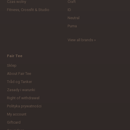
Czas wolny
Craft
Fitness, Crossfit & Studio
ID
Neutral
Puma
View all brands »
Fair Tee
Sklep
About Fair Tee
Tråd og Tanker
Zasady i warunki
Right of withdrawel
Polityka prywatności
My account
Giftcard