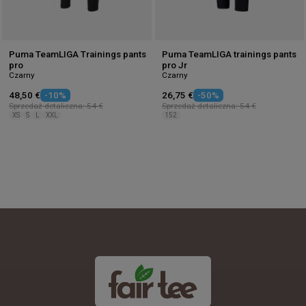
Puma TeamLIGA Trainings pants
Puma TeamLIGA trainings pants
pro
pro Jr
Czarny
Czarny
48,50 €
-10%
26,75 €
-50%
Sprzedaż detaliczna: 54 €
Sprzedaż detaliczna: 54 €
XS
S
L
XXL
152